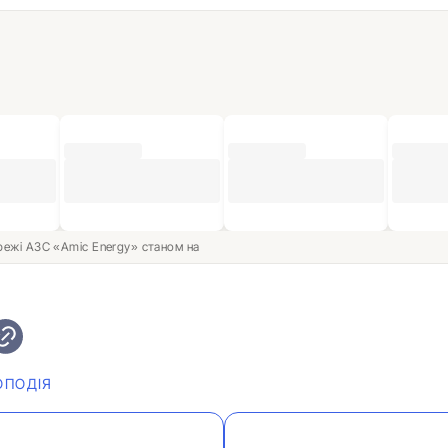
ережі АЗС «Amic Energy» станом на
ОПОДІЯ