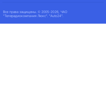
Все права защищены. © 2005-2026, ЧАО
"Телерадиокомпания Люкс". "Auto24".