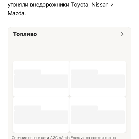
угоняли внедорожники Toyota, Nissan и
Mazda.
Топливо
Средние цены в сети АЗС «Amic Energy» по состоянию на