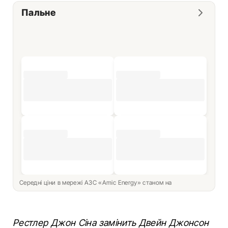
Пальне
Середні ціни в мережі АЗС «Amic Energy» станом на
Рестлер Джон Сіна замінить Двейн Джонсон