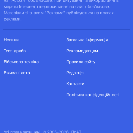
на "Auto24" обов'язкове. При цитуванні та використанні в
мережі Інтернет гіперпосилання на сайт обов'язкове.
Матеріали зі знаком "Реклама" публікуються на правах
реклами.
Новини
Загальна інформація
Тест-драйв
Рекламодавцям
Військова техніка
Правила сайту
Вживані авто
Редакція
Контакти
Політика конфіденційності
Усi права захищенi. © 2005-2026, ПрАТ