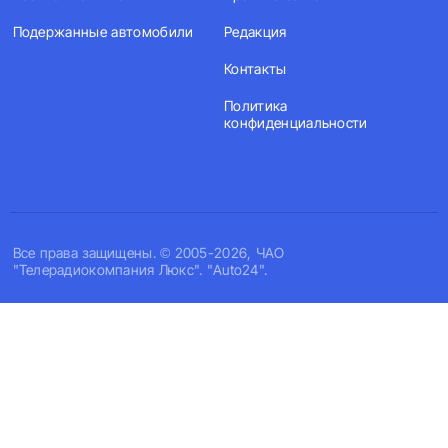
Подержанные автомобили
Редакция
Контакты
Политика
конфиденциальности
Все права защищены. © 2005-2026, ЧАО
"Телерадиокомпания Люкс". "Auto24".