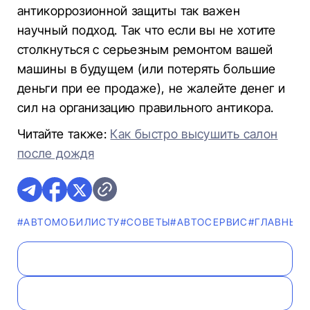
антикоррозионной защиты так важен
научный подход. Так что если вы не хотите
столкнуться с серьезным ремонтом вашей
машины в будущем (или потерять большие
деньги при ее продаже), не жалейте денег и
сил на организацию правильного антикора.
Читайте также:
Как быстро высушить салон
после дождя
#АВТОМОБИЛИСТУ
#СОВЕТЫ
#АВТОСЕРВИС
#ГЛАВНЫЕ