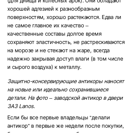
(для днища и колесных арок). Они обладают
хорошей адгезией к разнообразным
поверхностям, хорошо растекаются. Едва ли
не самое главное их качество –
качественные составы долгое время
сохраняют эластичность, не растрескиваются
на морозе и не стекают на жаре, всегда
надежно закрывая доступ влаги (в том числе
и сырого воздуха) к металлу.
Защитно-консервирующие антикоры наносят
на новые или идеально сохранившиеся
детали. На фото – заводской антикор в двери
ЗАЗ Lanos.
Если бы все первые владельцы “делали
антикор” в первые же недели после покупки,