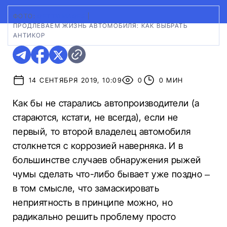
ФОТО:
GETTYIMAGES
|
ПРОДЛЕВАЕМ ЖИЗНЬ АВТОМОБИЛЯ: КАК ВЫБРАТЬ
АНТИКОР
14 СЕНТЯБРЯ 2019, 10:09
0
0 МИН
Как бы не старались автопроизводители (а
стараются, кстати, не всегда), если не
первый, то второй владелец автомобиля
столкнется с коррозией наверняка. И в
большинстве случаев обнаружения рыжей
чумы сделать что-либо бывает уже поздно –
в том смысле, что замаскировать
неприятность в принципе можно, но
радикально решить проблему просто