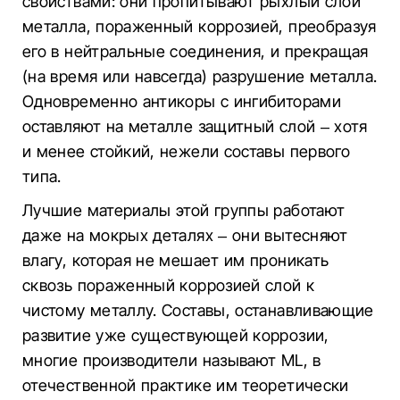
свойствами: они пропитывают рыхлый слой
металла, пораженный коррозией, преобразуя
его в нейтральные соединения, и прекращая
(на время или навсегда) разрушение металла.
Одновременно антикоры с ингибиторами
оставляют на металле защитный слой – хотя
и менее стойкий, нежели составы первого
типа.
Лучшие материалы этой группы работают
даже на мокрых деталях – они вытесняют
влагу, которая не мешает им проникать
сквозь пораженный коррозией слой к
чистому металлу. Составы, останавливающие
развитие уже существующей коррозии,
многие производители называют ML, в
отечественной практике им теоретически