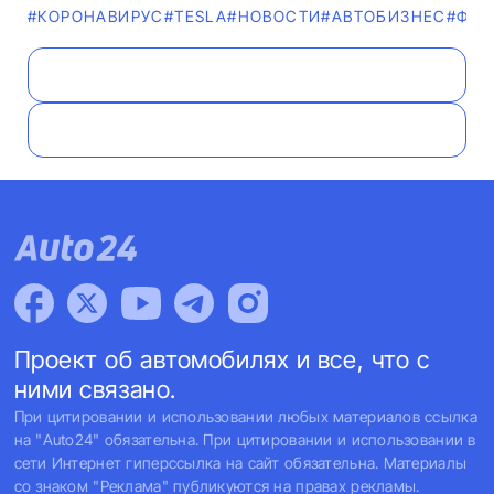
#КОРОНАВИРУС
#TESLA
#НОВОСТИ
#AВТОБИЗНЕС
#ФОТ
Проект об автомобилях и все, что с
ними связано.
При цитировании и использовании любых материалов ссылка
на "Auto24" обязательна. При цитировании и использовании в
сети Интернет гиперссылка на сайт обязательна. Материалы
со знаком "Реклама" публикуются на правах рекламы.