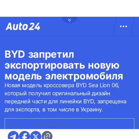
BYD запретил
экспортировать новую
модель электромобиля
Новая модель кроссовера BYD Sea Lion 06,
который получил оригинальный дизайн
передней части для линейки BYD, запрещена
для экспорта, в том числе в Украину.
ФОТО:
BYD
|
BYD SEA LION 06