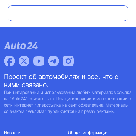
Проект об автомобилях и все, что с
ними связано.
При цитировании и использовании любых материалов ссылка
на "Auto24" обязательна. При цитировании и использовании в
сети Интернет гиперссылка на сайт обязательна. Материалы
со знаком "Реклама" публикуются на правах рекламы.
Новости
Общая информация