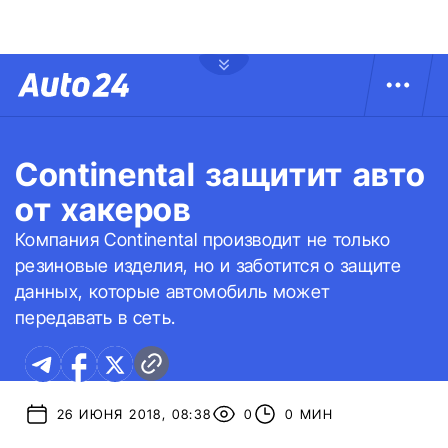
Continental защитит авто
от хакеров
Компания Continental производит не только
резиновые изделия, но и заботится о защите
данных, которые автомобиль может
передавать в сеть.
26 ИЮНЯ 2018, 08:38
0
0 МИН