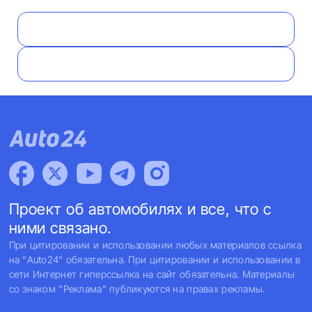
Проект об автомобилях и все, что с
ними связано.
При цитировании и использовании любых материалов ссылка
на "Auto24" обязательна. При цитировании и использовании в
сети Интернет гиперссылка на сайт обязательна. Материалы
со знаком "Реклама" публикуются на правах рекламы.