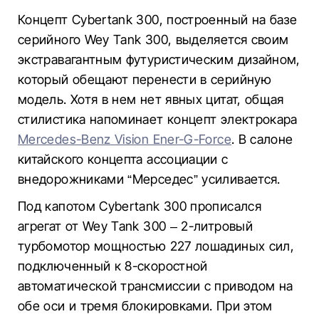
Концепт Cybertank 300, построенный на базе
серийного Wey Tank 300, выделяется своим
экстравагантным футуристическим дизайном,
который обещают перенести в серийную
модель. Хотя в нем нет явных цитат, общая
стилистика напоминает концепт электрокара
Mercedes-Benz Vision Ener-G-Force
. В салоне
китайского концепта ассоциации с
внедорожниками “Мерседес” усиливается.
Под капотом Cybertank 300 прописался
агрегат от Wey Tank 300 – 2-литровый
турбомотор мощностью 227 лошадиных сил,
подключенный к 8-скоростной
автоматической трансмиссии с приводом на
обе оси и тремя блокировками. При этом