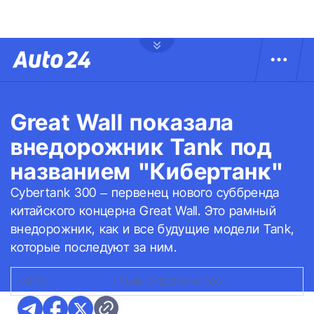
Great Wall показала
внедорожник Tank под
названием "Кибертанк"
Cybertank 300 – первенец нового суббренда
китайского концерна Great Wall. Это рамный
внедорожник, как и все будущие модели Tank,
которые последуют за ним.
ФОТО:
GREAT WALL
|
TANK CYBERTANK 300