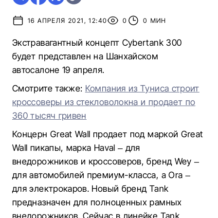
16 АПРЕЛЯ 2021, 12:40
0
0 МИН
Экстравагантный концепт Cybertank 300
будет представлен на Шанхайском
автосалоне 19 апреля.
Смотрите также:
Компания из Туниса строит
кроссоверы из стекловолокна и продает по
360 тысяч гривен
Концерн Great Wall продает под маркой Great
Wall пикапы, марка Haval – для
внедорожников и кроссоверов, бренд Wey –
для автомобилей премиум-класса, а Ora –
для электрокаров. Новый бренд Tank
предназначен для полноценных рамных
внедорожников. Сейчас в линейке Tank