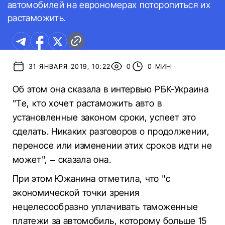
автомобилей на еврономерах поторопиться их
растаможить.
31 ЯНВАРЯ 2019, 10:22
0
0 МИН
Об этом она сказала в интервью РБК-Украина
"Те, кто хочет растаможить авто в
установленные законом сроки, успеет это
сделать. Никаких разговоров о продолжении,
переносе или изменении этих сроков идти не
может", – сказала она.
При этом Южанина отметила, что "с
экономической точки зрения
нецелесообразно уплачивать таможенные
платежи за автомобиль, которому больше 15