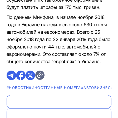
будут платить штрафы за 170 тыс. гривен.
По данным Минфина, в начале ноября 2018
года в Украине находилось около 630 тысяч
автомобилей на еврономерах. Всего с 25
ноября 2018 года по 22 января 2019 года было
оформлено почти 44 тыс. автомобилей с
еврономерами. Это составляет около 7% от
общего количества “евроблях” в Украине.
#НОВОСТИ
#ИНОСТРАННЫЕ НОМЕРА
#AВТОБИЗНЕС
#Р