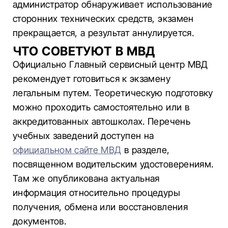
администратор обнаруживает использование
сторонних технических средств, экзамен
прекращается, а результат аннулируется.
ЧТО СОВЕТУЮТ В МВД
Официально Главный сервисный центр МВД
рекомендует готовиться к экзамену
легальным путем. Теоретическую подготовку
можно проходить самостоятельно или в
аккредитованных автошколах. Перечень
учебных заведений доступен на
официальном сайте МВД
в разделе,
посвященном водительским удостоверениям.
Там же опубликована актуальная
информация относительно процедуры
получения, обмена или восстановления
документов.