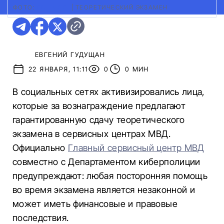
ФОТО:
ГСЦ МВД.
|
ТЕОРЕТИЧЕСКИЙ ЭКЗАМЕН
ЕВГЕНИЙ ГУДУЩАН
22 ЯНВАРЯ, 11:11
0
0 МИН
В социальных сетях активизировались лица,
которые за вознаграждение предлагают
гарантированную сдачу теоретического
экзамена в сервисных центрах МВД.
Официально
Главный сервисный центр МВД
совместно с Департаментом киберполиции
предупреждают: любая посторонняя помощь
во время экзамена является незаконной и
может иметь финансовые и правовые
последствия.