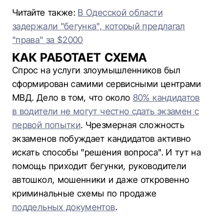
Читайте также:
В Одесской области
задержали "бегунка", который предлагал
"права" за $2000
КАК РАБОТАЕТ СХЕМА
Спрос на услуги злоумышленников был
сформирован самими сервисными центрами
МВД. Дело в том, что около
80% кандидатов
в водители не могут честно сдать экзамен с
первой попытки
. Чрезмерная сложность
экзаменов побуждает кандидатов активно
искать способы "решения вопроса". И тут на
помощь приходит бегунки, руководители
автошкол, мошенники и даже откровенно
криминальные схемы по продаже
поддельных документов
.