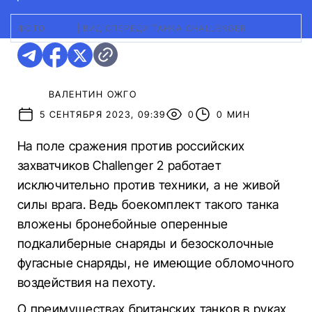
ФОТО:
RBSL
|
ВИД СПЕРЕДИ ТАНКА CHALLENGER.
ВАЛЕНТИН ОЖГО
5 СЕНТЯБРЯ 2023, 09:39
0
0 МИН
На поле сражения против российских
захватчиков Challenger 2 работает
исключительно против техники, а не живой
силы врага. Ведь боекомплект такого танка
вложены бронебойные оперенные
подкалиберные снаряды и безосколочные
фугасные снаряды, не имеющие обломочного
воздействия на пехоту.
О преимуществах британских танков в руках