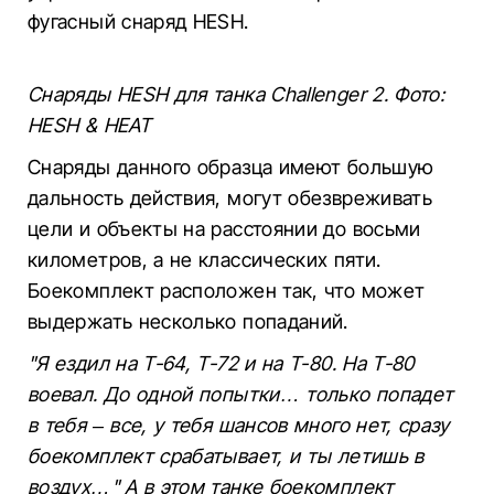
фугасный снаряд HESH.
Снаряды HESH для танка Challenger 2. Фото:
HESH & HEAT
Снаряды данного образца имеют большую
дальность действия, могут обезвреживать
цели и объекты на расстоянии до восьми
километров, а не классических пяти.
Боекомплект расположен так, что может
выдержать несколько попаданий.
"Я ездил на Т-64, Т-72 и на Т-80. На Т-80
воевал. До одной попытки… только попадет
в тебя – все, у тебя шансов много нет, сразу
боекомплект срабатывает, и ты летишь в
воздух…" А в этом танке боекомплект