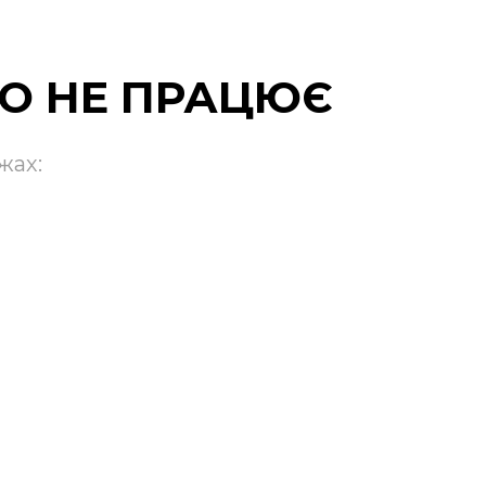
О НЕ ПРАЦЮЄ
жах: