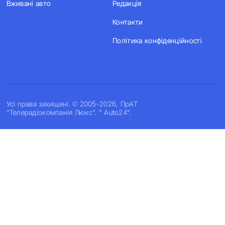
Вживані авто
Редакція
Контакти
Політика конфіденційності
Усi права захищенi. © 2005-2026, ПрАТ
"Телерадіокомпанія Люкс". " Auto24".