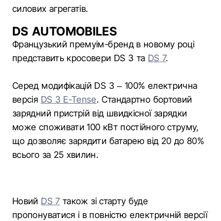
силових агрегатів.
DS AUTOMOBILES
Французький премуім-бренд в новому році
представить кросовери DS 3 та
DS 7
.
Серед модифікацій DS 3 – 100% електрична
версія
DS 3 E-Tense
. Стандартно бортовий
зарядний пристрій від швидкісної зарядки
може споживати 100 кВт постійного струму,
що дозволяє зарядити батарею від 20 до 80%
всього за 25 хвилин.
Новий
DS 7
також зі старту буде
пропонуватися і в повністю електричній версії