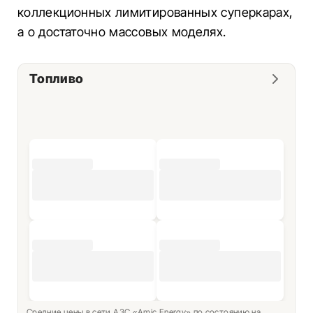
коллекционных лимитированных суперкарах,
а о достаточно массовых моделях.
Топливо
Средние цены в сети АЗС «Amic Energy» по состоянию на