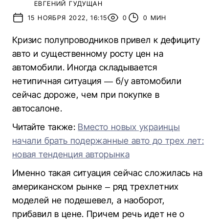
ЕВГЕНИЙ ГУДУЩАН
15 НОЯБРЯ 2022, 16:15
0
0 МИН
Кризис полупроводников привел к дефициту
авто и существенному росту цен на
автомобили. Иногда складывается
нетипичная ситуация — б/у автомобили
сейчас дороже, чем при покупке в
автосалоне.
Читайте также:
Вместо новых украинцы
начали брать подержанные авто до трех лет:
новая тенденция авторынка
Именно такая ситуация сейчас сложилась на
американском рынке – ряд трехлетних
моделей не подешевел, а наоборот,
прибавил в цене. Причем речь идет не о