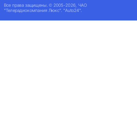
Все права защищены. © 2005-2026, ЧАО
"Телерадиокомпания Люкс". "Auto24".