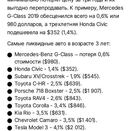
выгодно перепродавать. К примеру, Mercedes
G-Class 2019 обесценился всего на 0,6% или
980 долларов, а трехлетняя Honda Civic
подешевела на $352 (1,4%).
Самые ликвидные авто в возрасте 3 лет:
Mercedes-Benz G-Class – потеря 0,6%
стоимости ($980).
Honda Civic - 1,4% ($352).
Subaru XV/Crosstrek - 1,9% ($545).
Toyota C-HR - 2,5% ($639).
Porsche 718 Boxster - 2,5% ($1 907).
Toyota RAV4 - 2,6% ($843).
Toyota Corolla - 3,4% ($846).
Kia Rio - 3,5% ($631).
Chevrolet Camaro - 3,5% ($1 401).
Tesla Model 3 - 4,1% ($2 012).