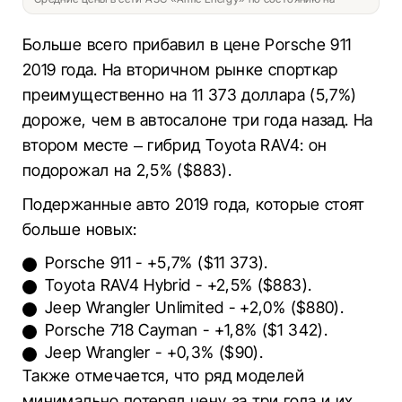
Больше всего прибавил в цене Porsche 911
2019 года. На вторичном рынке спорткар
преимущественно на 11 373 доллара (5,7%)
дороже, чем в автосалоне три года назад. На
втором месте – гибрид Toyota RAV4: он
подорожал на 2,5% ($883).
Подержанные авто 2019 года, которые стоят
больше новых:
Porsche 911 - +5,7% ($11 373).
Toyota RAV4 Hybrid - +2,5% ($883).
Jeep Wrangler Unlimited - +2,0% ($880).
Porsche 718 Cayman - +1,8% ($1 342).
Jeep Wrangler - +0,3% ($90).
Также отмечается, что ряд моделей
минимально потерял цену за три года и их