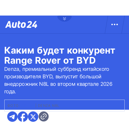
Каким будет конкурент
Range Rover от BYD
Denza, премиальный суббренд китайского
производителя BYD, выпустит большой
внедорожник N8L во втором квартале 2026
года.
ФОТО:
ДЕНЗА
|
DENZA N8L