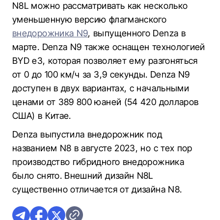
N8L можно рассматривать как несколько
уменьшенную версию флагманского
внедорожника N9
, выпущенного Denza в
марте. Denza N9 также оснащен технологией
BYD e3, которая позволяет ему разгоняться
от 0 до 100 км/ч за 3,9 секунды. Denza N9
доступен в двух вариантах, с начальными
ценами от 389 800 юаней (54 420 долларов
США) в Китае.
Denza выпустила внедорожник под
названием N8 в августе 2023, но с тех пор
производство гибридного внедорожника
было снято. Внешний дизайн N8L
существенно отличается от дизайна N8.