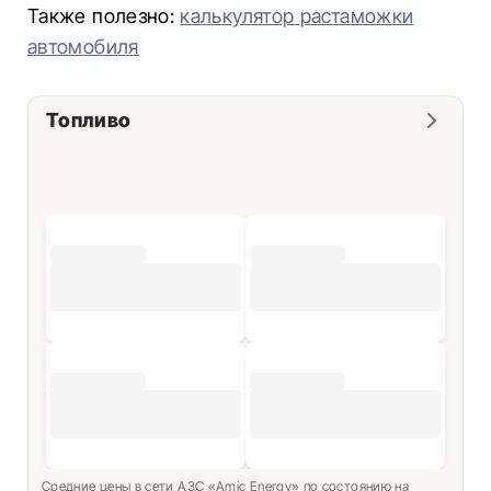
Также полезно:
калькулятор растаможки
автомобиля
Топливо
Средние цены в сети АЗС «Amic Energy» по состоянию на