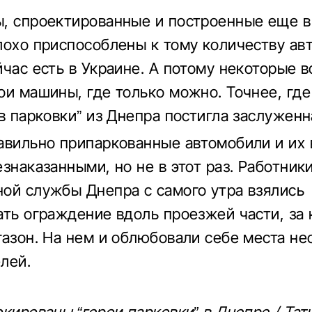
, спроектированные и построенные еще в
лохо приспособлены к тому количеству ав
йчас есть в Украине. А потому некоторые 
ои машины, где только можно. Точнее, где
в парковки” из Днепра постигла заслуженн
авильно припаркованные автомобили и их
знаказанными, но не в этот раз. Работник
ой службы Днепра с самого утра взялись
ать ограждение вдоль проезжей части, за 
газон. На нем и облюбовали себе места не
лей.