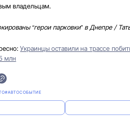
вым владельцам.
окированы “герои парковки” в Днепре / Тат
ресно:
Украинцы оставили на трассе побит
,5 млн
ТО
#АВТОСОБЫТИЕ