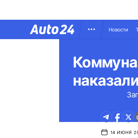
Новости
Коммуна
наказали
За
14 ИЮНЯ 20