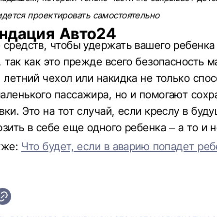
идется проектировать самостоятельно
ндация Авто24
 средств, чтобы удержать вашего ребенка
, так как это прежде всего безопасность 
, летний чехол или накидка не только спо
аленького пассажира, но и помогают сохр
вки. Это на тот случай, если креслу в буд
зить в себе еще одного ребенка – а то и 
кже:
Что будет, если в аварию попадет реб