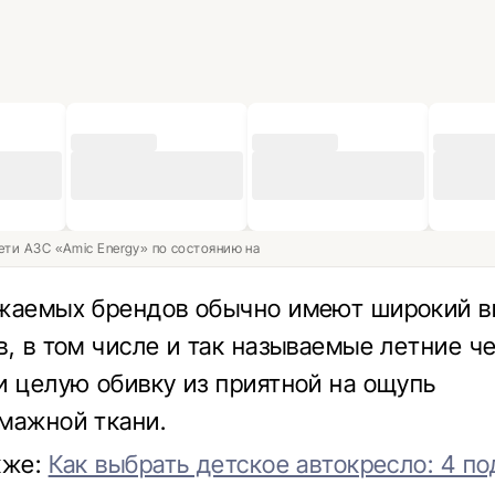
ети АЗС «Amic Energy» по состоянию на
ажаемых брендов обычно имеют широкий 
в, в том числе и так называемые летние ч
и целую обивку из приятной на ощупь
мажной ткани.
кже:
Как выбрать детское автокресло: 4 по