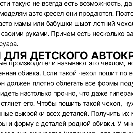
сти такую не всегда есть возможность, да
 моделям автокресел они продаются. Поэт
асто мамы или бабушки шьют летний чехо
 своими руками. Причем есть несколько в
суара.
 ДЛЯ ДЕТСКОГО АВТОК
е производители называют это чехлом, но
енная обивка. Если такой чехол пошит по 
он должен плотно облегать все формы под
сидеть настолько прочно, что даже гипера
 стянет его. Чтобы пошить такой чехол, н
чные выкройки всех деталей. Получить их
ры и форму с деталей родной обивки. У мн