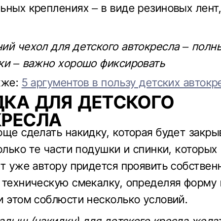
ьных креплениях – в виде резиновых лент
.
ий чехол для детского автокресла – полн
ки – важно хорошо фиксировать
кже:
5 аргументов в пользу детских автокр
КА ДЛЯ ДЕТСКОГО
КРЕСЛА
още сделать накидку, которая будет закры
олько те части подушки и спинки, которых
ут уже автору придется проявить собстве
 техническую смекалку, определяя форму 
и этом соблюсти несколько условий.