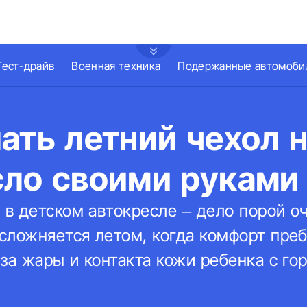
Тест-драйв
Военная техника
Подержанные автомоби
ать летний чехол 
сло своими руками
в детском автокресле – дело порой оч
сложняется летом, когда комфорт преб
за жары и контакта кожи ребенка с го