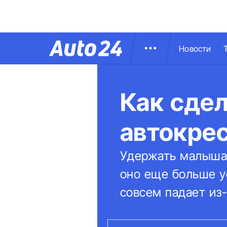
Новости
Как сдел
автокре
Удержать малыша 
оно еще больше у
совсем падает из-