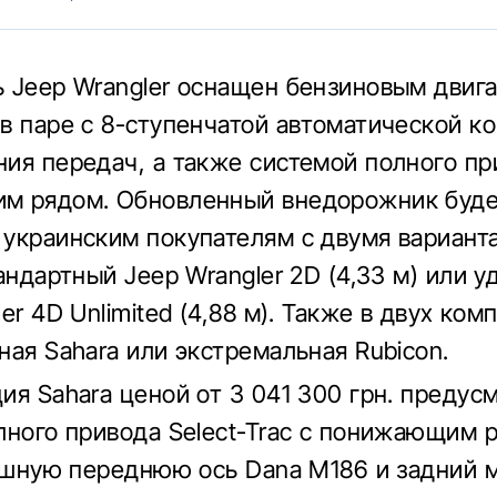
 Jeep Wrangler оснащен бензиновым двига
в паре с 8-ступенчатой автоматической к
ия передач, а также системой полного пр
м рядом. Обновленный внедорожник буд
украинским покупателям с двумя вариант
тандартный Jeep Wrangler 2D (4,33 м) или 
er 4D Unlimited (4,88 м). Также в двух ком
ная Sahara или экстремальная Rubicon.
ия Sahara ценой от 3 041 300 грн. предус
лного привода Select-Trac с понижающим 
лошную переднюю ось Dana M186 и задний 