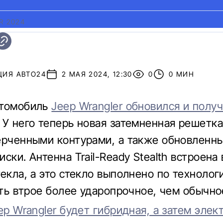
R 2024
ЦИЯ АВТО24
2 МАЯ 2024, 12:30
0
0 МИН
втомобиль
Jeep Wrangler обновился и полу
У него теперь новая затемненная решетка
ерченными контурами, а также обновленн
ски. Антенна Trail-Ready Stealth встроена
екла, а это стекло выполнено по технологии
есть втрое более ударопрочное, чем обычно
ep Wrangler будет гибридная, а затем элек