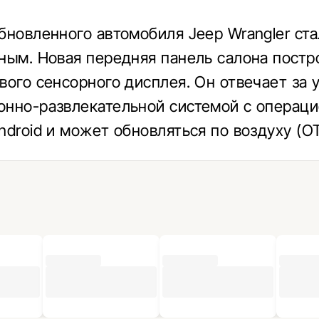
бновленного автомобиля Jeep Wrangler ста
ным. Новая передняя панель салона постр
вого сенсорного дисплея. Он отвечает за 
нно-развлекательной системой с операц
ndroid и может обновляться по воздуху (ОТ