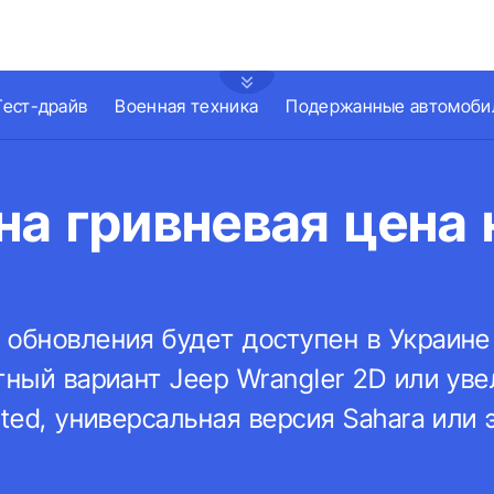
Тест-драйв
Военная техника
Подержанные автомоби
а гривневая цена 
 обновления будет доступен в Украине
тный вариант Jeep Wrangler 2D или ув
ited, универсальная версия Sahara или