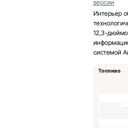
версии
Интерьер о
технологич
12,3-дюймо
информацио
системой A
Топливо