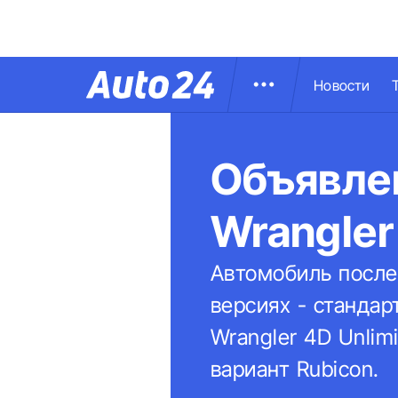
Новости
Объявлен
Wrangler
Автомобиль после
версиях - стандар
Wrangler 4D Unlim
вариант Rubicon.