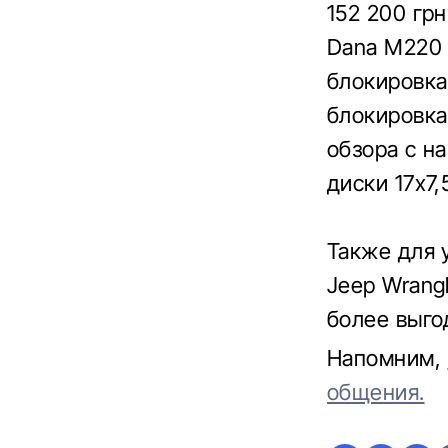
152 200 гр
Dana M220 
блокировка
блокировка
обзора с н
диски 17х7
Также для 
Jeep Wrang
более выго
Напомним,
общения.