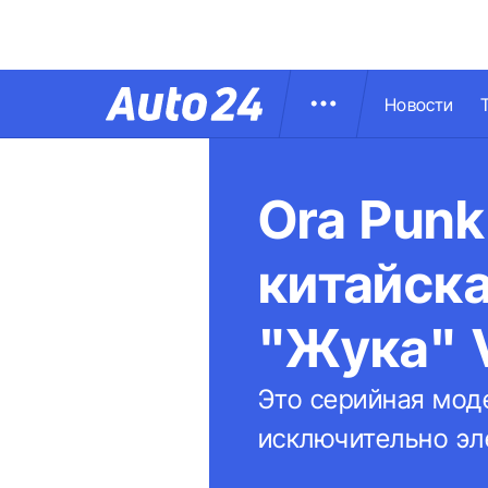
Новости
Ora Punk
китайска
"Жука" 
Это серийная моде
исключительно эл