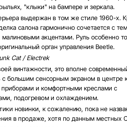
рыльях, "клыки" на бампере и зеркала.
ерьера выдержан в том же стиле 1960-х. 
делка салона гармонично сочетается с те
 малиновыми акцентами. Руль особенно т
оригинальный орган управления Beetle.
unk Cat / Electrek
воей винтажности, это вполне современны
 с большим сенсорным экраном в центре 
 приборами и комфортными креслами с
ами, подогревом и охлаждением.
тики новинки, к сожалению, пока не назван
ения в продаже, хотя по данным местных 