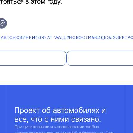
тояться в этом году.
#AВТОНОВИНКИ
#GREAT WALL
#НОВОСТИ
#ВИДЕО
#ЭЛЕКТР
Проект об автомобилях и
все, что с ними связано.
При цитировании и использовании любых
материалов ссылка на "Auto24" обязательна. При