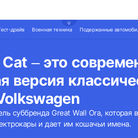
Тест-драйв
Военная техника
Подержанные автомоби
 Cat – это совреме
я версия классиче
Volkswagen
ль суббренда Great Wall Ora, которая 
ектрокары и дает им кошачьи имена.