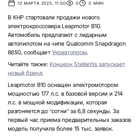
12 МАРТА 2025, 11:50
0
0 МИН
В КНР стартовали продажи нового
электрокроссовера Leapmotor B10.
Автомобиль предлагают с лидарным
автопилотом на чипе Qualcomm Snapdragon
8650, сообщает
Укравтопром
.
Читайте также:
Концерн Stellantis запускает
новый бренд
Leapmotor B10 оснащен электромотором
мощностью 177 л.с. в базовой версии и 214
л.с. в мощной модификации, которая
разгоняется до “сотни” за 6,8 секунды. За
первый час приема предварительных заказов
модель получила более 15 тыс. заявок.