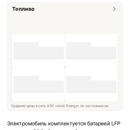
Топливо
Средние цены в сети АЗС «Amic Energy» по состоянию на
Электромобиль комплектуется батареей LFP