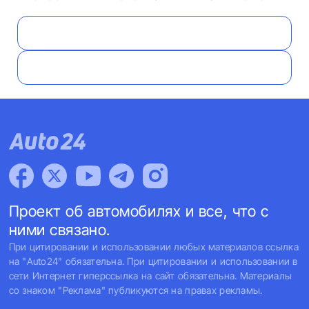
Проект об автомобилях и все, что с
ними связано.
При цитировании и использовании любых материалов ссылка
на "Auto24" обязательна. При цитировании и использовании в
сети Интернет гиперссылка на сайт обязательна. Материалы
со знаком "Реклама" публикуются на правах рекламы.