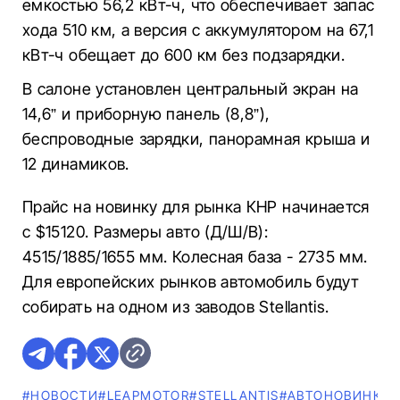
емкостью 56,2 кВт-ч, что обеспечивает запас
хода 510 км, а версия с аккумулятором на 67,1
кВт-ч обещает до 600 км без подзарядки.
В салоне установлен центральный экран на
14,6” и приборную панель (8,8”),
беспроводные зарядки, панорамная крыша и
12 динамиков.
Прайс на новинку для рынка КНР начинается
с $15120. Размеры авто (Д/Ш/В):
4515/1885/1655 мм. Колесная база - 2735 мм.
Для европейских рынков автомобиль будут
собирать на одном из заводов Stellantis.
#НОВОСТИ
#LEAPMOTOR
#STELLANTIS
#AВТОНОВИНКИ