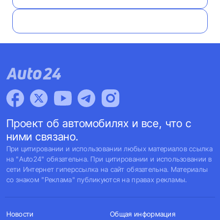
Проект об автомобилях и все, что с
ними связано.
При цитировании и использовании любых материалов ссылка
на "Auto24" обязательна. При цитировании и использовании в
сети Интернет гиперссылка на сайт обязательна. Материалы
со знаком "Реклама" публикуются на правах рекламы.
Новости
Общая информация