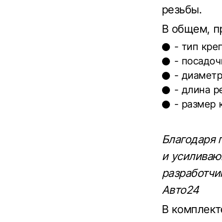
резьбы.
В общем, п
- тип кре
- посадоч
- диаметр
- длина р
- размер
Благодаря 
и усиливаю
разработчи
Авто24
В комплект