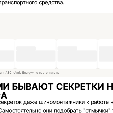
транспортного средства.
ети АЗС «Amic Energy» по состоянию на
И БЫВАЮТ СЕКРЕТКИ 
СА
секреток даже шиномонтажники к работе 
 Самостоятельно они подобрать "отмычки"