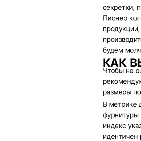
секретки, 
Пионер кол
продукции, 
производит
будем молч
КАК В
Чтобы не о
рекомендую
размеры по
В метрике 
фурнитуры 
индекс ука
идентичен 