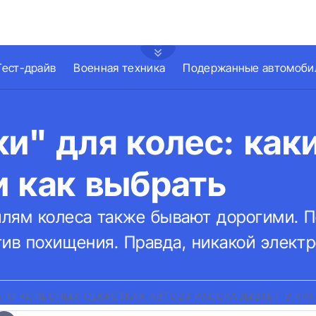
Тест-драйв
Военная техника
Подержанные автомоби
и" для колес: как
и как выбрать
лям колеса также бывают дорогими. П
ив похищения. Правда, никакой электр
Е О КОЛЕСНЫХ СЕКРЕТКАХ АВТО24 РАССКАЗЫВАЕТ В КР