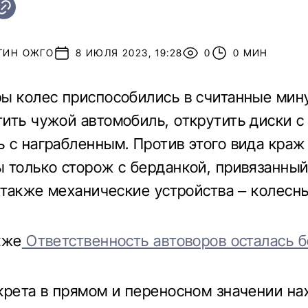
ТИН ОЖГО
8 ИЮЛЯ 2023, 19:28
0
0 МИН
ы колес приспособились в считанные мин
ить чужой автомобиль, открутить диски 
 с награбленным. Против этого вида краж
 только сторож с берданкой, привязанны
а также механические устройства – колесн
кже
Ответственность автоворов осталась б
крета в прямом и переносном значении на