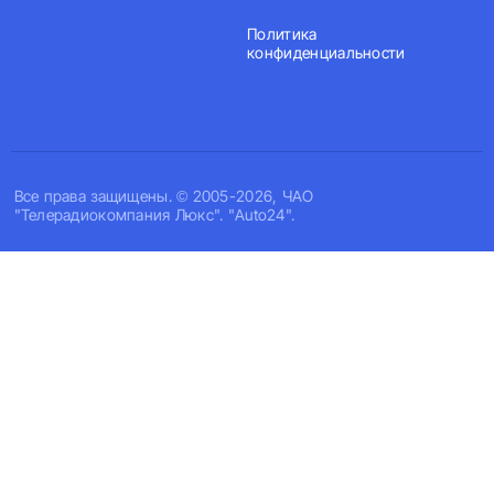
Политика
конфиденциальности
Все права защищены. © 2005-2026, ЧАО
"Телерадиокомпания Люкс". "Auto24".