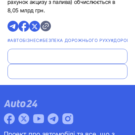
рахунок акцизу з палива) обчислюється в
8,05 млрд грн.
#АВТОБІЗНЕС
#БЕЗПЕКА ДОРОЖНЬОГО РУХУ
#ДОРОГИ
Проект про автомобілі та все, що з