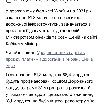
29 ГРУДНЯ 2020, 08:45
0
0 ХВ
У державному бюджеті України на 2021 рік
закладено 81,3 млрд грн на розвиток
дорожньої інфраструктури, зазначається в
презентації документа, підготовленій
Міністерством фінансів та розміщеній на сайті
Кабінету Міністрів.
Читайте також:
Уряд встановив вартість
проїзду платними дорогами в Україні: ціни в
євро
Із зазначених 81,3 млрд грн 66,4 млрд грн
будуть профінансовані коштом Дорожнього
фонду, зокрема 31 млрд грн на розвиток й
утримання автодоріг державного значення;
18,1 млрд грн на будівництво, реконструкцію