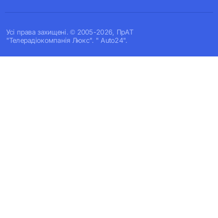
Усi права захищенi. © 2005-2026, ПрАТ
"Телерадіокомпанія Люкс". " Auto24".