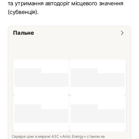
та утримання автодоріг місцевого значення
(субвенція).
Пальне
Середні ціни в мережі АЗС «Amic Energy» станом на