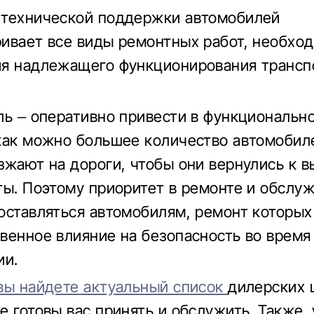
 технической поддержки автомобилей
ивает все виды ремонтных работ, необхо
я надлежащего функционирования трансп
ль – оперативно привести в функциональн
как можно большее количество автомобил
зжают на дороги, чтобы они вернулись к 
ты. Поэтому приоритет в ремонте и обслу
оставляться автомобилям, ремонт которых
венное влияние на безопасность во время
ии.
вы найдете актуальный список
дилерских 
е готовы вас принять и обслужить. Также, 