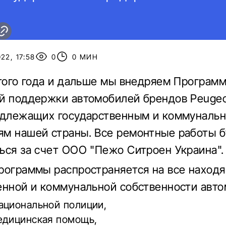
22, 17:58
0
0 МИН
этого года и дальше мы внедряем Програм
й поддержки автомобилей брендов Peugeot
адлежащих государственным и коммуналь
м нашей страны. Все ремонтные работы б
ься за счет ООО "Пежо Ситроен Украина".
рограммы распространяется на все наход
енной и коммунальной собственности авто
ациональной полиции,
едицинская помощь,