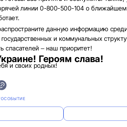
орячей линии 0-800-500-104 о ближайшем
ботает.
распространите данную информацию сред
 государственных и коммунальных структу
ь спасателей – наш приоритет!
Украине! Героям слава!
ебя и своих родных!
ТОСОБЫТИЕ