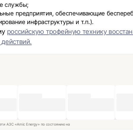
е службы;
ьные предприятия, обеспечивающие беспере
рование инфраструктуры и т.п.).
му
российскую трофейную технику восста
 действий.
ети АЗС «Amic Energy» по состоянию на