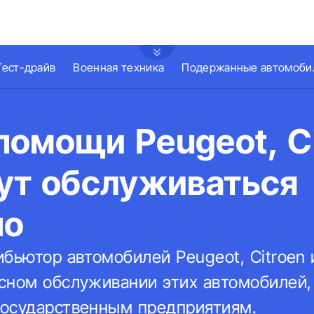
Тест-драйв
Военная техника
Подержанные автомоби
омощи Peugeot, Ci
дут обслуживаться
но
бьютор автомобилей Peugeot, Citroen 
сном обслуживании этих автомобилей
осударственным предприятиям.