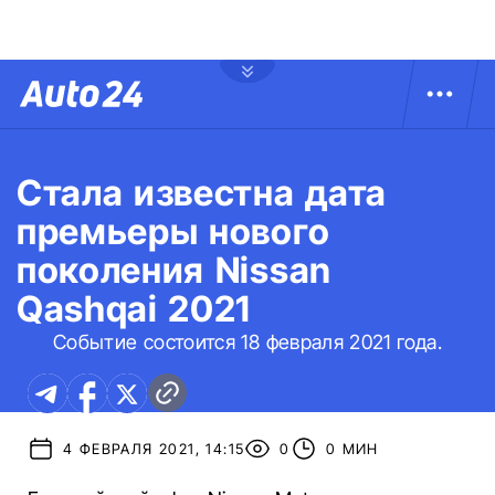
Стала известна дата
премьеры нового
поколения Nissan
Qashqai 2021
Событие состоится 18 февраля 2021 года.
4 ФЕВРАЛЯ 2021, 14:15
0
0 МИН