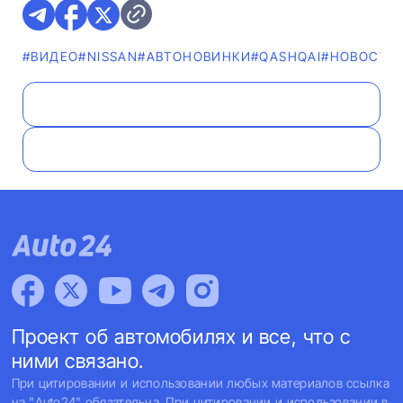
#ВИДЕО
#NISSAN
#AВТОНОВИНКИ
#QASHQAI
#НОВОСТИ
Проект об автомобилях и все, что с
ними связано.
При цитировании и использовании любых материалов ссылка
на "Auto24" обязательна. При цитировании и использовании в