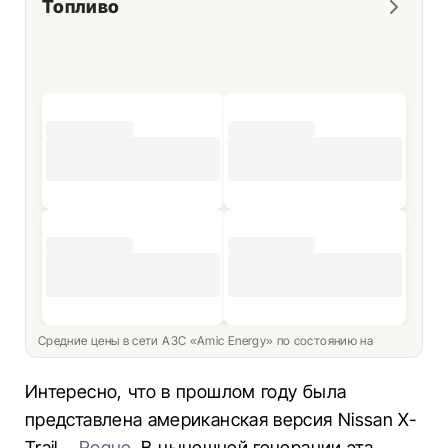
Топливо
Средние цены в сети АЗС «Amic Energy» по состоянию на
Интересно, что в прошлом году была
представлена американская версия Nissan X-
Trail –
Rogue
. В нынешней генерации эта