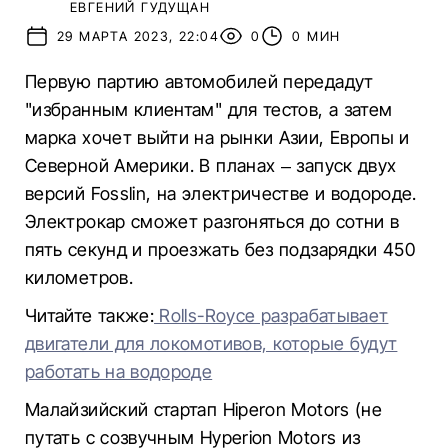
ЕВГЕНИЙ ГУДУЩАН
29 МАРТА 2023, 22:04
0
0 МИН
Первую партию автомобилей передадут
"избранным клиентам" для тестов, а затем
марка хочет выйти на рынки Азии, Европы и
Северной Америки. В планах – запуск двух
версий Fosslin, на электричестве и водороде.
Электрокар сможет разгоняться до сотни в
пять секунд и проезжать без подзарядки 450
километров.
Читайте также:
Rolls-Royce разрабатывает
двигатели для локомотивов, которые будут
работать на водороде
Малайзийский стартап Hiperon Motors (не
путать с созвучным Hyperion Motors из