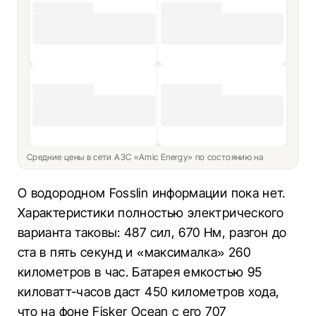
Средние цены в сети АЗС «Amic Energy» по состоянию на
О водородном Fosslin информации пока нет.
Характеристики полностью электрического
варианта таковы: 487 сил, 670 Нм, разгон до
ста в пять секунд и «максималка» 260
километров в час. Батарея емкостью 95
киловатт-часов даст 450 километров хода,
что на фоне Fisker Ocean с его 707