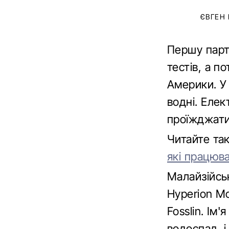
ЄВГЕН
Першу парт
тестів, а п
Америки. У 
водні. Елек
проїжджати
Читайте та
які працюв
Малайзійськ
Hyperion Mo
Fosslin. Ім
водоспад, і