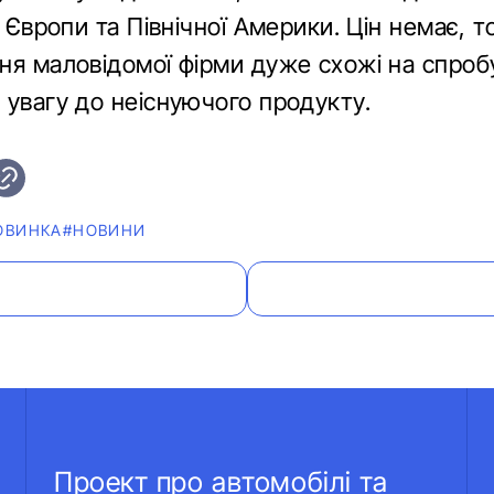
, Європи та Північної Америки. Цін немає, 
ня маловідомої фірми дуже схожі на спроб
 увагу до неіснуючого продукту.
ОВИНКА
#НОВИНИ
Проект про автомобілі та