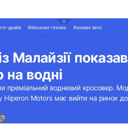
ест-драйв
Військова техніка
Вживані авто
із Малайзії показав
 на водні
ли преміальний водневий кросовер. Мо
пу Hiperon Motors має вийти на ринок до