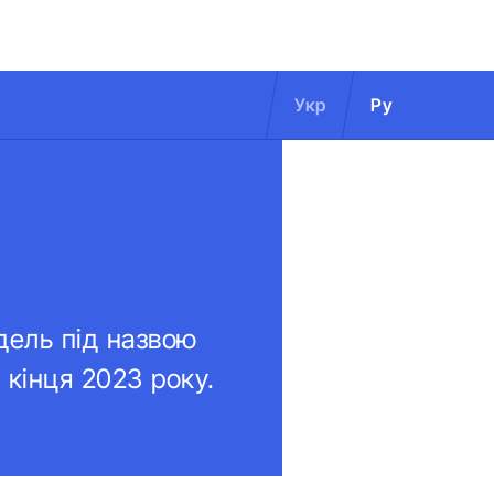
Укр
Ру
дель під назвою
 кінця 2023 року.