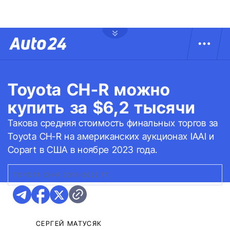
Toyota CH-R можно
купить за $6,2 тысячи
Такова средняя стоимость финальных торгов за
Toyota CH-R на американских аукционах IAAI и
Copart в США в ноябре 2023 года.
TOYOTA CH-R 2018-2022 ГГ.
СЕРГЕЙ МАТУСЯК