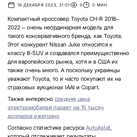
19 ДЕКАБРЯ 2023, 21:01
0
0 МИН
Компактный кроссовер Toyota CH-R 2018–
2022 – очень неординарная модель для
такого консервативного бренда, как Toyota.
Этот конкурент Nissan Juke относится к
классу B-SUV и создавался преимущественно
для европейского рынка, хотя и в США их
также очень много. А поскольку украинцы
уважают Toyota, то и часто покупают их на
страховых аукционах IAAI и Copart.
Также интересно
средняя цена
электромобилей падает на 15 тысяч
долларов ежегодно
Согласно статистике ресурса
AutoAstat
,
который отслеживает результаты