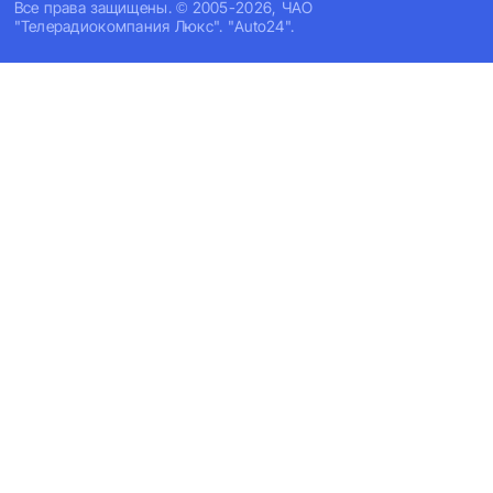
Все права защищены. © 2005-2026, ЧАО
"Телерадиокомпания Люкс". "Auto24".