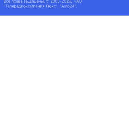
Все права защищены. © 2005-2026, ЧАО
"Телерадиокомпания Люкс". "Auto24".