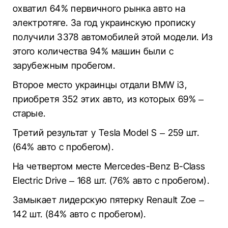
охватил 64% первичного рынка авто на
электротяге. За год украинскую прописку
получили 3378 автомобилей этой модели. Из
этого количества 94% машин были с
зарубежным пробегом.
Второе место украинцы отдали BMW i3,
приобретя 352 этих авто, из которых 69% –
старые.
Третий результат у Tesla Model S – 259 шт.
(64% авто с пробегом).
На четвертом месте Mercedes-Benz B-Class
Electric Drive – 168 шт. (76% авто с пробегом).
Замыкает лидерскую пятерку Renault Zoe –
142 шт. (84% авто с пробегом).