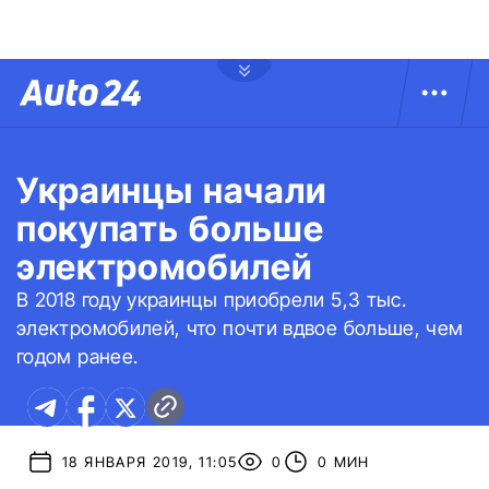
Украинцы начали
покупать больше
электромобилей
В 2018 году украинцы приобрели 5,3 тыс.
электромобилей, что почти вдвое больше, чем
годом ранее.
18 ЯНВАРЯ 2019, 11:05
0
0 МИН