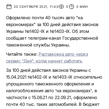
23 СЕНТЯБРЯ 2021, 11:43
0
0 МИН
Оформлено почти 40 тысяч авто "на
еврономерах" за 100 дней действия законов
Украины №1402-ІХ и №1403-ІХ. Об этом
сообщает телеграм-канал Государственной
таможенной службы Украины.
Читайте также:
Растаможка авто через
сервис "Дия": когда начнет работать
За 100 дней действия законов Украины с
15.04.2021 №1402-IX и №1403-IX относительно
упрощенного таможенного оформления и
налогообложения авто “на еврономерах”, в
частности с 15.06.21 по 22.09.21, оформлено
почти 40 тыс. таких автомобилей. В бюджет