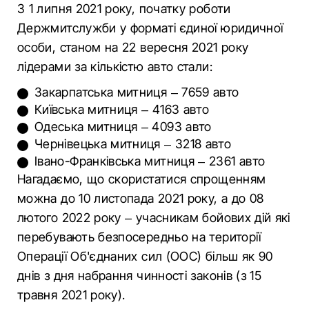
З 1 липня 2021 року, початку роботи
Держмитслужби у форматі єдиної юридичної
особи, станом на 22 вересня 2021 року
лідерами за кількістю авто стали:
Закарпатська митниця – 7659 авто
Київська митниця – 4163 авто
Одеська митниця – 4093 авто
Чернівецька митниця – 3218 авто
Івано-Франківська митниця – 2361 авто
Нагадаємо, що скористатися спрощенням
можна до 10 листопада 2021 року, а до 08
лютого 2022 року – учасникам бойових дій які
перебувають безпосередньо на території
Операції Об'єднаних сил (ООС) більш як 90
днів з дня набрання чинності законів (з 15
травня 2021 року).