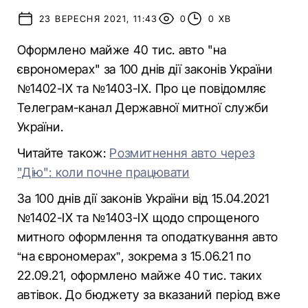
23 ВЕРЕСНЯ 2021, 11:43
0
0 ХВ
Оформлено майже 40 тис. авто "на
єврономерах" за 100 днів дії законів України
№1402-ІХ та №1403-ІХ. Про це повідомляє
Телеграм-канал Державної митної служби
України.
Читайте також:
Розмитнення авто через
"Дію": коли почне працювати
За 100 днів дії законів України від 15.04.2021
№1402-ІХ та №1403-ІХ щодо спрощеного
митного оформлення та оподаткування авто
“на єврономерах”, зокрема з 15.06.21 по
22.09.21, оформлено майже 40 тис. таких
автівок. До бюджету за вказаний період вже