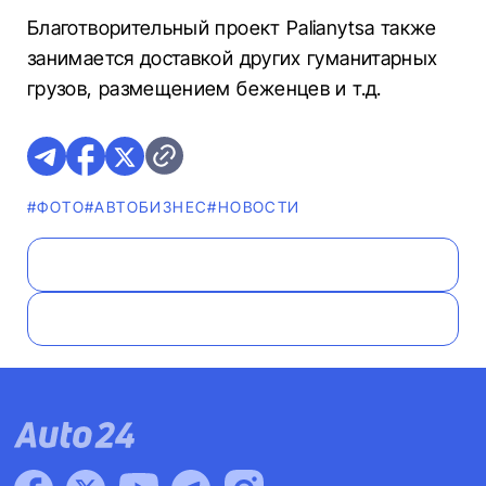
Благотворительный проект Palianytsa также
занимается доставкой других гуманитарных
грузов, размещением беженцев и т.д.
#ФОТО
#AВТОБИЗНЕС
#НОВОСТИ