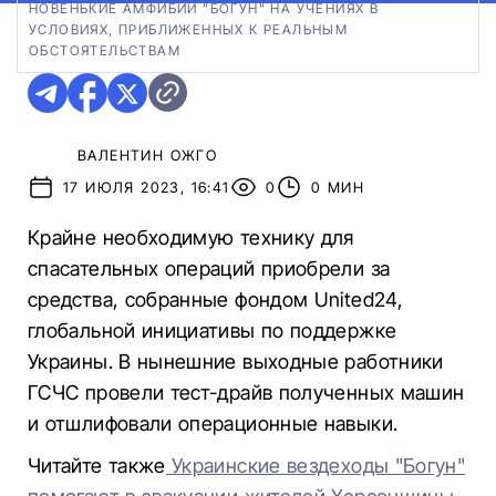
НОВЕНЬКИЕ АМФИБИИ "БОГУН" НА УЧЕНИЯХ В
УСЛОВИЯХ, ПРИБЛИЖЕННЫХ К РЕАЛЬНЫМ
ОБСТОЯТЕЛЬСТВАМ
ВАЛЕНТИН ОЖГО
17 ИЮЛЯ 2023, 16:41
0
0 МИН
Крайне необходимую технику для
спасательных операций приобрели за
средства, собранные фондом United24,
глобальной инициативы по поддержке
Украины. В нынешние выходные работники
ГСЧС провели тест-драйв полученных машин
и отшлифовали операционные навыки.
Читайте также
Украинские вездеходы "Богун"