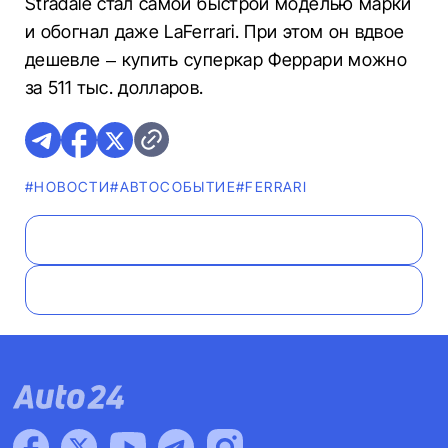
Stradale стал самой быстрой моделью марки
и обогнал даже LaFerrari. При этом он вдвое
дешевле – купить суперкар Феррари можно
за 511 тыс. долларов.
#НОВОСТИ
#АВТОСОБЫТИЕ
#FERRARI