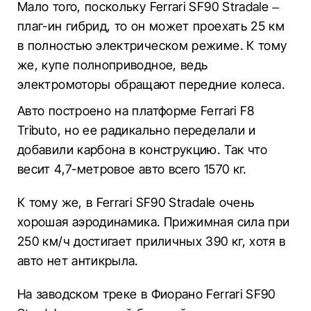
Мало того, поскольку Ferrari SF90 Stradale –
плаг-ин гибрид, то он может проехать 25 км
в полностью электрическом режиме. К тому
же, купе полноприводное, ведь
электромоторы обращают передние колеса.
Авто построено на платформе Ferrari F8
Tributo, но ее радикально переделали и
добавили карбона в конструкцию. Так что
весит 4,7-метровое авто всего 1570 кг.
К тому же, в Ferrari SF90 Stradale очень
хорошая аэродинамика. Прижимная сила при
250 км/ч достигает приличных 390 кг, хотя в
авто нет антикрыла.
На заводском треке в Фиорано Ferrari SF90