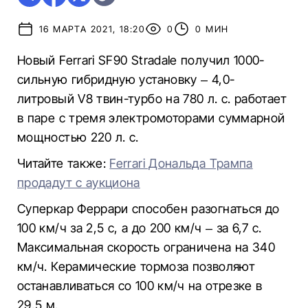
16 МАРТА 2021, 18:20
0
0 МИН
Новый Ferrari SF90 Stradale получил 1000-
сильную гибридную установку – 4,0-
литровый V8 твин-турбо на 780 л. с. работает
в паре с тремя электромоторами суммарной
мощностью 220 л. с.
Читайте также:
Ferrari Дональда Трампа
продадут с аукциона
Суперкар Феррари способен разогнаться до
100 км/ч за 2,5 с, а до 200 км/ч – за 6,7 с.
Максимальная скорость ограничена на 340
км/ч. Керамические тормоза позволяют
останавливаться со 100 км/ч на отрезке в
29,5 м.