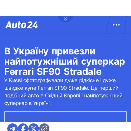
В Україну привезли
найпотужніший суперкар
Ferrari SF90 Stradale
У Києві сфотографували дуже рідкісне і дуже
швидке купе Ferrari SF90 Stradale. Це перший
подібний авто в Східній Європі і найпотужніший
суперкар в Україні.
FERRARI SF90 STRADALE