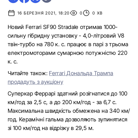
16 БЕРЕЗНЯ 2021, 18:20
0
0 ХВ
Новий Ferrari SF90 Stradale отримав 1000-
сильну гібридну установку - 4,0-літровий V8
твін-турбо на 780 к. с. працює в парі з трьома
електромоторами сумарною потужністю 220
к. с.
Читайте також:
Ferrari Дональда Трампа
продадуть з аукціону
Суперкар Феррарі здатний розігнатися до 100
км/год за 2,5 с, а до 200 км/год - за 6,7 с.
Максимальна швидкість обмежена на 340 км/
год. Керамічні гальма дозволяють зупинятися
зі 100 км/год на відрізку в 29,5 м.