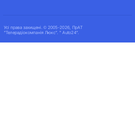
Усi права захищенi. © 2005-2026, ПрАТ
"Телерадіокомпанія Люкс". " Auto24".