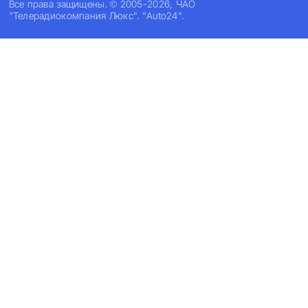
Все права защищены. © 2005-2026, ЧАО
"Телерадиокомпания Люкс". "Auto24".