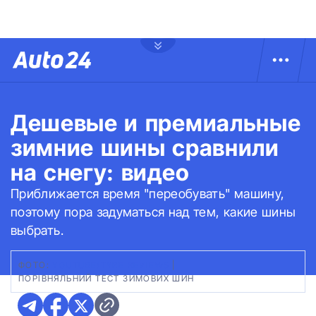
Дешевые и премиальные
зимние шины сравнили
на снегу: видео
Приближается время "переобувать" машину,
поэтому пора задуматься над тем, какие шины
выбрать.
ФОТО:
YOUTUBE/TYRE REVIEWS
|
ПОРІВНЯЛЬНИЙ ТЕСТ ЗИМОВИХ ШИН