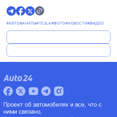
#AВТОФАНАТЫ
#TESLA
#ФОТО
#НОВОСТИ
#ВИДЕО
Проект об автомобилях и все, что с
ними связано.