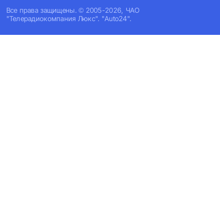
Все права защищены. © 2005-2026, ЧАО
"Телерадиокомпания Люкс". "Auto24".