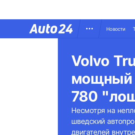
Новости
Volvo Tr
мощный 
780 "ло
Несмотря на непло
шведский автопро
двигателей внутр