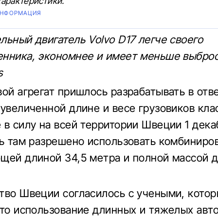
арактеристики.
ИНФОРМАЦИЯ
льный двигатель Volvo D17 легче своего
нника, экономнее и имеет меньше выброс
s
вой агрегат пришлось разрабатывать в отв
 увеличенной длине и весе грузовиков клас
 в силу на всей территории Швеции 1 дека
рь там разрешено использовать комбиниро
щей длиной 34,5 метра и полной массой д
тво Швеции согласилось с учеными, кото
что использование длинных и тяжелых авт