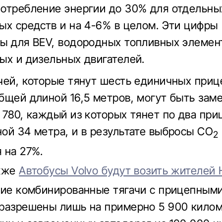
отребление энергии до 30% для отдельны
ых средств и на 4-6% в целом. Эти цифры
ы для BEV, водородных топливных элемен
ых и дизельных двигателей.
чей, которые тянут шесть единичных приц
бщей длиной 16,5 метров, могут быть зам
 780, каждый из которых тянет по два при
ой 34 метра, и в результате выбросы CO
2
 на 27%.
акже
Автобусы Volvo будут возить жителей
кие комбинированные тягачи с прицепным
разрешены лишь на примерно 5 900 кило