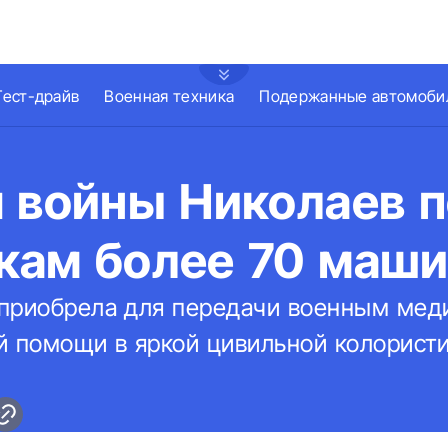
Тест-драйв
Военная техника
Подержанные автомоби
я войны Николаев 
кам более 70 маш
приобрела для передачи военным мед
й помощи в яркой цивильной колористи