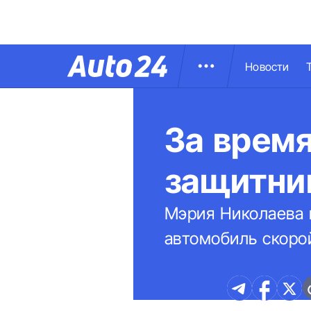
Новости
За врем
защитни
Мэрия Николаева 
автомобиль скоро