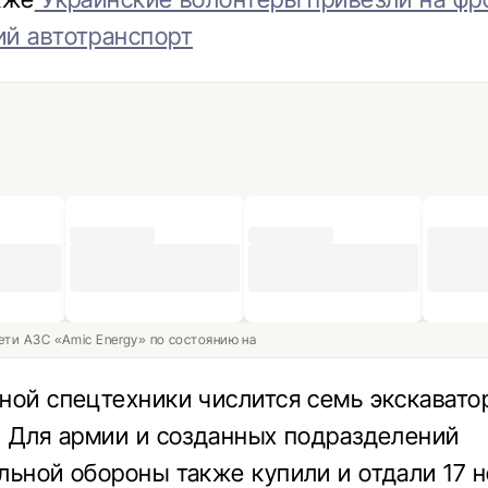
й автотранспорт
ети АЗС «Amic Energy» по состоянию на
ной спецтехники числится семь экскавато
. Для армии и созданных подразделений
льной обороны также купили и отдали 17 