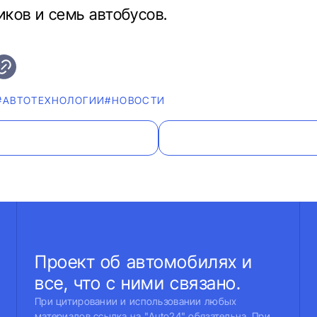
ков и семь автобусов.
#АВТОТЕХНОЛОГИИ
#НОВОСТИ
Проект об автомобилях и
все, что с ними связано.
При цитировании и использовании любых
материалов ссылка на "Auto24" обязательна. При