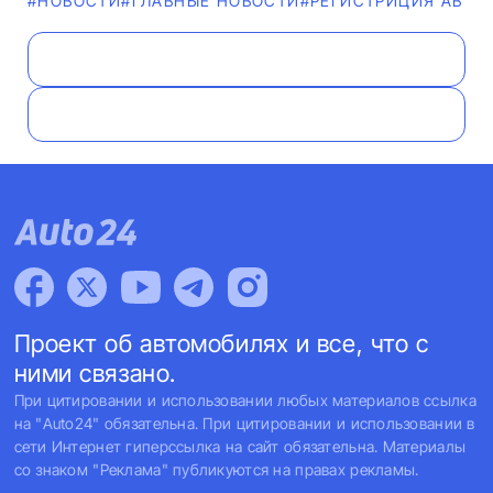
#НОВОСТИ
#ГЛАВНЫЕ НОВОСТИ
#РЕГИСТРИЦИЯ АВТО
Проект об автомобилях и все, что с
ними связано.
При цитировании и использовании любых материалов ссылка
на "Auto24" обязательна. При цитировании и использовании в
сети Интернет гиперссылка на сайт обязательна. Материалы
со знаком "Реклама" публикуются на правах рекламы.