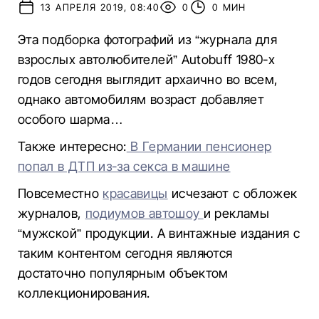
13 АПРЕЛЯ 2019, 08:40
0
0 МИН
Эта подборка фотографий из “журнала для
взрослых автолюбителей” Autobuff 1980-х
годов сегодня выглядит архаично во всем,
однако автомобилям возраст добавляет
особого шарма…
Также интересно:
В Германии пенсионер
попал в ДТП из-за секса в машине
Повсеместно
красавицы
исчезают с обложек
журналов,
подиумов автошоу
и рекламы
“мужской” продукции. А винтажные издания с
таким контентом сегодня являются
достаточно популярным объектом
коллекционирования.