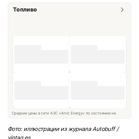
Топливо
Средние цены в сети АЗС «Amic Energy» по состоянию на
Фото: иллюстрации из журнала Autobuff /
vintag.es