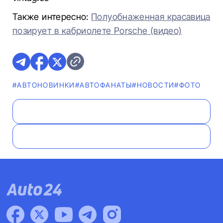
Также интересно:
Полуобнаженная красавица
позирует в кабриолете Porsche (видео)
#AВТОНОВИНКИ
#AВТОФАНАТЫ
#НОВОСТИ
#ФОТО