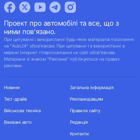
Проект про автомобілі та все, що з
ними пов'язано.
При цитуванні і використанні будь-яких матеріалів посилання
на "Auto24" обов'язкове. При цитуванні та використанні в
мережі Інтернет гіперпосилання на сайт обов'язкове.
Матеріали зі знаком "Реклама" публікуються на правах
реклами.
Новини
Загальна інформація
Тест-драйв
Рекламодавцям
Військова техніка
Правила сайту
Вживані авто
Редакція
Контакти