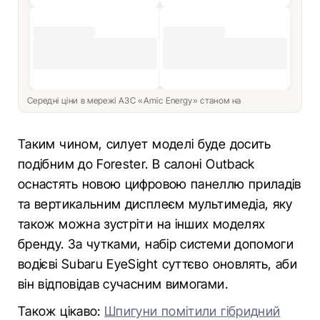
Середні ціни в мережі АЗС «Amic Energy» станом на
Таким чином, силует моделі буде досить
подібним до Forester. В салоні Outback
оснастять новою цифровою панеллю приладів
та вертикальним дисплеєм мультимедіа, яку
також можна зустріти на інших моделях
бренду. За чутками, набір системи допомоги
водієві Subaru EyeSight суттєво оновлять, аби
він відповідав сучасним вимогами.
Також цікаво:
Шпигуни помітили гібридний