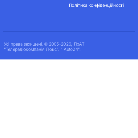
Політика конфіденційності
Усi права захищенi. © 2005-2026, ПрАТ
"Телерадіокомпанія Люкс". " Auto24".