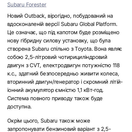
Subaru Forester
Новий Outback, вірогідно, побудований на
вдосконаленій версії Subaru Global Platform.
Це означає, що під капотом буде розміщено
нову гібридну силову установку, що була
створена Subaru спільно з Toyota. Вона являє
собою 2,5-літровий чотирициліндровий
двигун з CVT, електродвигун потужністю 118
к.с., здатний безпосередньо живити колеса,
вторинний двигун/генератор і скромний літій-
іонний акумулятор ємністю 1,1 кВт-год.
Система повного приводу також буде
доступна.
Окрім цього, Subaru також може
запропонувати бензиновий варіант з 2,5-