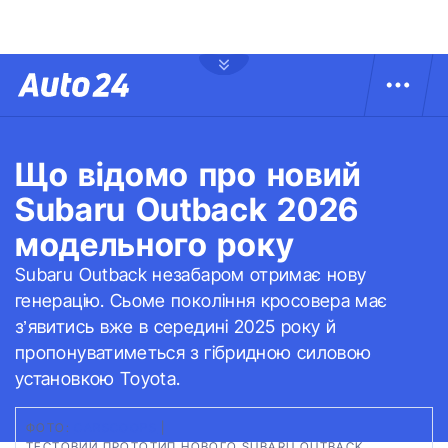
Що відомо про новий
Subaru Outback 2026
модельного року
Subaru Outback незабаром отримає нову
генерацію. Сьоме покоління кросовера має
з’явитись вже в середині 2025 року й
пропонуватиметься з гібридною силовою
установкою Toyota.
ФОТО:
CARSCOOPS
|
ТЕСТОВИЙ ПРОТОТИП НОВОГО SUBARU OUTBACK