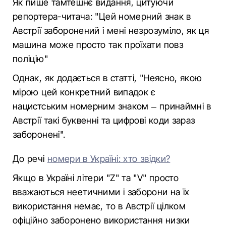
Як пише тамтешнє видання, цитуючи
репортера-читача: "Цей номерний знак в
Австрії заборонений і мені незрозуміло, як ця
машина може просто так проїхати повз
поліцію"
Однак, як додається в статті, "Неясно, якою
мірою цей конкретний випадок є
нацистським номерним знаком – принаймні в
Австрії такі буквенні та цифрові коди зараз
заборонені".
До речі
номери в Україні: хто звідки?
Якщо в Україні літери "Z" та "V" просто
вважаються неетичними і заборони на їх
використання немає, то в Австрії цілком
офіційно заборонено використання низки