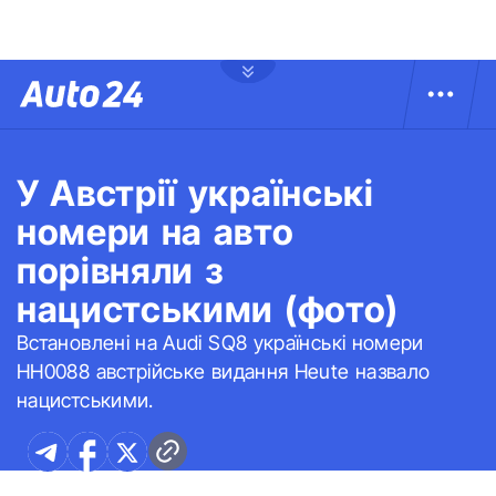
У Австрії українські
номери на авто
порівняли з
нацистськими (фото)
Встановлені на Audi SQ8 українські номери
НН0088 австрійське видання Heute назвало
нацистськими.