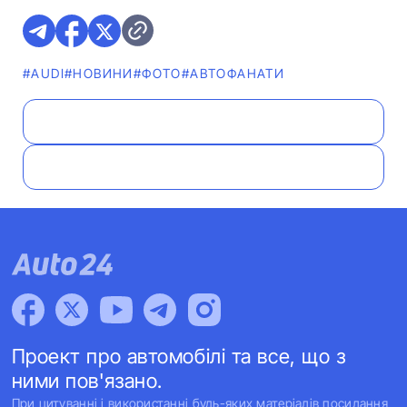
#AUDI
#НОВИНИ
#ФОТО
#АВТОФАНАТИ
Проект про автомобілі та все, що з
ними пов'язано.
При цитуванні і використанні будь-яких матеріалів посилання