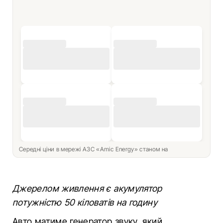
Середні ціни в мережі АЗС «Amic Energy» станом на
Джерелом живлення є акумулятор
потужністю 50 кіловатів на годину
Авто матиме генератор звуку, який