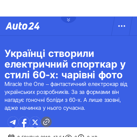
Українці створили
електричний спорткар у
стилі 60-х: чарівні фото
Miracle the One – фантастичний електрокар від
українських розробників. За за формами він
нагадує гоночні боліди з 60-х. А лише ззовні,
адже начинка у нього сучасна.