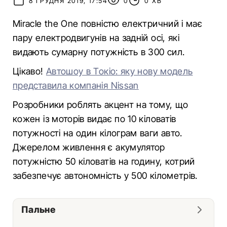
8 ГРУДНЯ 2019, 17:54
0
0 ХВ
Miracle the One повністю електричний і має
пару електродвигунів на задній осі, які
видають сумарну потужність в 300 сил.
Цікаво!
Автошоу в Токіо: яку нову модель
представила компанія Nissan
Розробники роблять акцент на тому, що
кожен із моторів видає по 10 кіловатів
потужності на один кілограм ваги авто.
Джерелом живлення є акумулятор
потужністю 50 кіловатів на годину, котрий
забезпечує автономність у 500 кілометрів.
Пальне