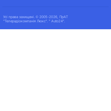
Усi права захищенi. © 2005-2026, ПрАТ
"Телерадіокомпанія Люкс". " Auto24".