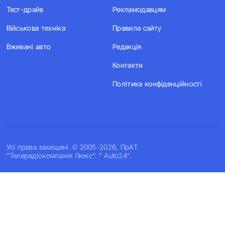
Тест-драйв
Рекламодавцям
Військова техніка
Правила сайту
Вживані авто
Редакція
Контакти
Політика конфіденційності
Усi права захищенi. © 2005-2026, ПрАТ
"Телерадіокомпанія Люкс". " Auto24".