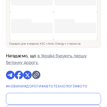
Середні ціни в мережі АЗС «Amic Energy» станом на
Нагадаємо, що
в Україні будують першу
бетонну дорогу.
#НОВИНИ
#ДОРОГИ
#АВТОТЕХНОЛОГІЇ
#ФОТО