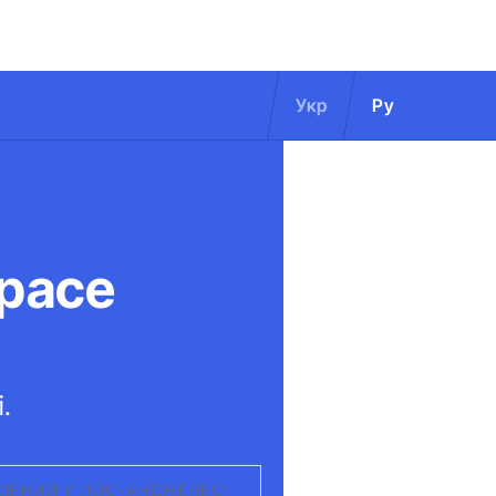
Укр
Ру
Space
.
ВЛЕНИЙ У ЛОС-АНДЖЕЛЕСІ