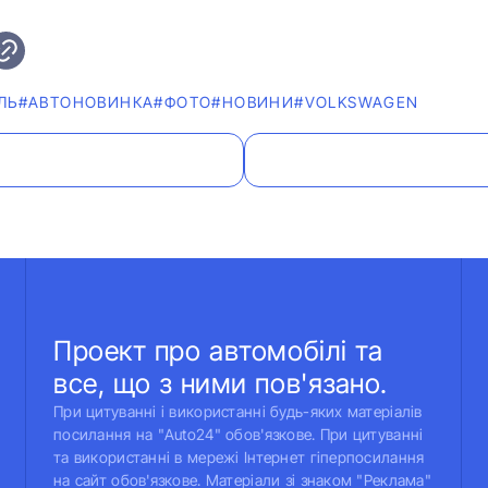
ЛЬ
#АВТОНОВИНКА
#ФОТО
#НОВИНИ
#VOLKSWAGEN
Проект про автомобілі та
все, що з ними пов'язано.
При цитуванні і використанні будь-яких матеріалів
посилання на "Auto24" обов'язкове. При цитуванні
та використанні в мережі Інтернет гіперпосилання
на сайт обов'язкове. Матеріали зі знаком "Реклама"