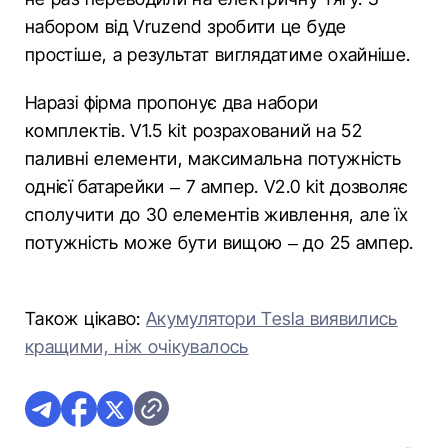
набором від Vruzend зробити це буде
простіше, а результат виглядатиме охайніше.
Наразі фірма пропонує два набори
комплектів. V1.5 kit розрахований на 52
паливні елементи, максимальна потужність
однієї батарейки – 7 ампер. V2.0 kit дозволяє
сполучити до 30 елементів живлення, але їх
потужність може бути вищою – до 25 ампер.
Також цікаво:
Акумулятори Tesla виявились
кращими, ніж очікувалось