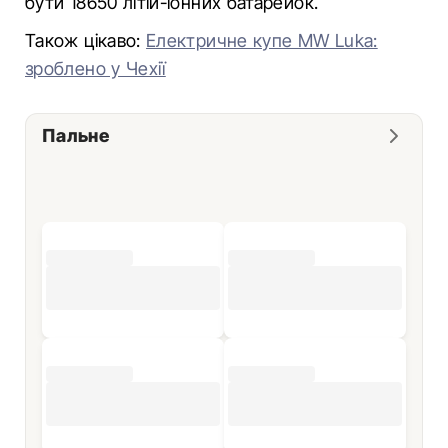
бути 18650 літій-іонних батарейок.
Також цікаво:
Електричне купе MW Luka:
зроблено у Чехії
Пальне