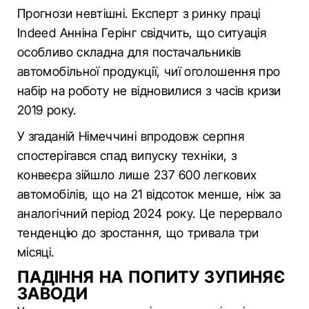
Прогнози невтішні. Експерт з ринку праці
Indeed Анніна Герінг свідчить, що ситуація
особливо складна для постачальників
автомобільної продукції, чиї оголошення про
набір на роботу не відновилися з часів кризи
2019 року.
У згаданій Німеччині впродовж серпня
спостерігався спад випуску техніки, з
конвеєра зійшло лише 237 600 легкових
автомобілів, що на 21 відсоток менше, ніж за
аналогічний період 2024 року. Це перервало
тенденцію до зростання, що тривала три
місяці.
ПАДІННЯ НА ПОПИТУ ЗУПИНЯЄ
ЗАВОДИ