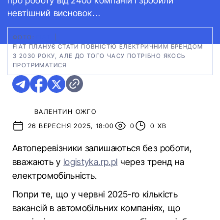
про роботу від 2400 компаній і зробили
невтішний висновок…
ФОТО:
FIAT
|
FIAT ПЛАНУЄ СТАТИ ПОВНІСТЮ ЕЛЕКТРИЧНИМ БРЕНДОМ
З 2030 РОКУ, АЛЕ ДО ТОГО ЧАСУ ПОТРІБНО ЯКОСЬ
ПРОТРИМАТИСЯ
ВАЛЕНТИН ОЖГО
26 ВЕРЕСНЯ 2025, 18:00
0
0 ХВ
Автоперевізники залишаються без роботи,
вважають у
logistyka.rp.pl
через тренд на
електромобільність.
Попри те, що у червні 2025-го кількість
вакансій в автомобільних компаніях, що