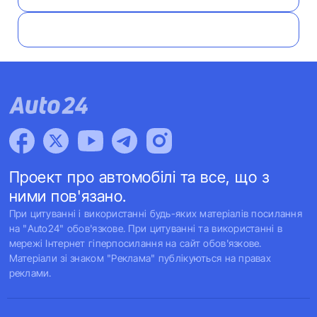
Проект про автомобілі та все, що з
ними пов'язано.
При цитуванні і використанні будь-яких матеріалів посилання
на "Auto24" обов'язкове. При цитуванні та використанні в
мережі Інтернет гіперпосилання на сайт обов'язкове.
Матеріали зі знаком "Реклама" публікуються на правах
реклами.