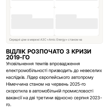
Середні ціни в мережі АЗС «Amic Energy» станом на
ВІДЛІК РОЗПОЧАТО З КРИЗИ
2019-ГО
Уповільнення темпів впровадження
електромобільності призводить до невеселих
наслідків. Лідер європейського автопрому
Німеччина станом на червень 2025-го
скоротила в автомобільній промисловості
вакансії на дві третини відносно серпня 2023-
го.