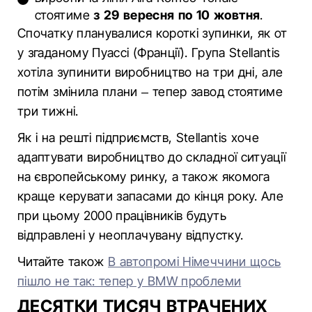
стоятиме
з 29 вересня по 10 жовтня
.
Спочатку планувалися короткі зупинки, як от
у згаданому Пуассі (Франції). Група Stellantis
хотіла зупинити виробництво на три дні, але
потім змінила плани – тепер завод стоятиме
три тижні.
Як і на решті підприємств, Stellantis хоче
адаптувати виробництво до складної ситуації
на європейському ринку, а також якомога
краще керувати запасами до кінця року. Але
при цьому 2000 працівників будуть
відправлені у неоплачувану відпустку.
Читайте також
В автопромі Німеччини щось
пішло не так: тепер у BMW проблеми
ДЕСЯТКИ ТИСЯЧ ВТРАЧЕНИХ