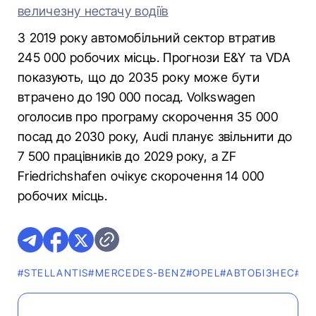
величезну нестачу водіїв
З 2019 року автомобільний сектор втратив
245 000 робочих місць. Прогнози E&Y та VDA
показують, що до 2035 року може бути
втрачено до 190 000 посад. Volkswagen
оголосив про програму скорочення 35 000
посад до 2030 року, Audi планує звільнити до
7 500 працівників до 2029 року, а ZF
Friedrichshafen очікує скорочення 14 000
робочих місць.
#STELLANTIS
#MERCEDES-BENZ
#OPEL
#АВТОБІЗНЕС
#V